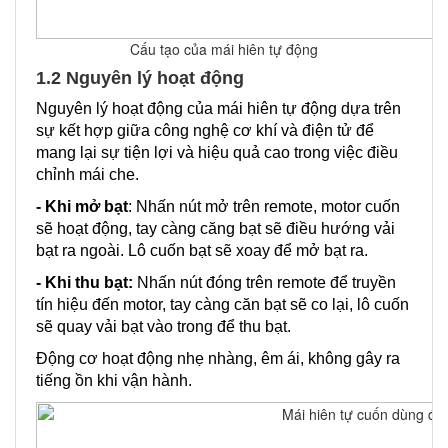
Cấu tạo của mái hiên tự động
1.2 Nguyên lý hoạt động
Nguyên lý hoạt động của mái hiên tự động dựa trên
sự kết hợp giữa công nghệ cơ khí và điện tử để
mang lại sự tiện lợi và hiệu quả cao trong việc điều
chỉnh mái che.
- Khi mở bạt
: Nhấn nút mở trên remote, motor cuốn
sẽ hoạt động, tay càng căng bạt sẽ điều hướng vải
bạt ra ngoài. Lô cuốn bạt sẽ xoay để mở bạt ra.
- Khi thu bạt:
Nhấn nút đóng trên remote để truyền
tín hiệu đến motor, tay càng căn bạt sẽ co lại, lô cuốn
sẽ quay vải bạt vào trong để thu bạt.
Động cơ hoạt động nhẹ nhàng, êm ái, không gây ra
tiếng ồn khi vận hành.