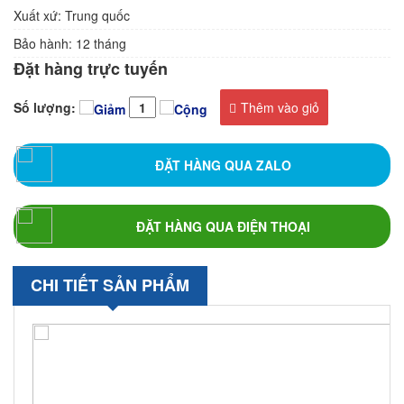
Xuất xứ: Trung quốc
Bảo hành: 12 tháng
Đặt hàng trực tuyến
Số lượng:
Thêm vào giỏ
ĐẶT HÀNG QUA ZALO
ĐẶT HÀNG QUA ĐIỆN THOẠI
CHI TIẾT SẢN PHẨM