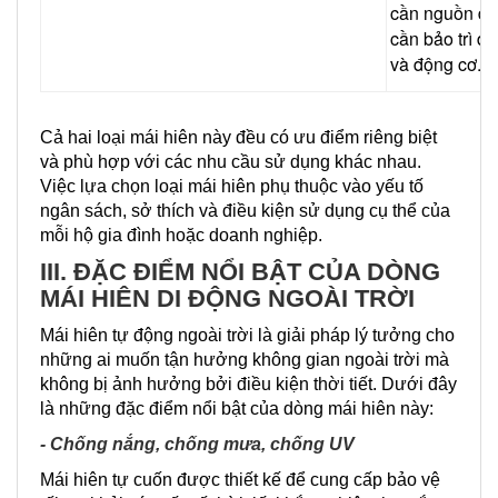
cần nguồn điệ
cần bảo trì đ
và động cơ.
Cả hai loại mái hiên này đều có ưu điểm riêng biệt
và phù hợp với các nhu cầu sử dụng khác nhau.
Việc lựa chọn loại mái hiên phụ thuộc vào yếu tố
ngân sách, sở thích và điều kiện sử dụng cụ thể của
mỗi hộ gia đình hoặc doanh nghiệp.
III. ĐẶC ĐIỂM NỔI BẬT CỦA DÒNG
MÁI HIÊN DI ĐỘNG NGOÀI TRỜI
Mái hiên tự động ngoài trời là giải pháp lý tưởng cho
những ai muốn tận hưởng không gian ngoài trời mà
không bị ảnh hưởng bởi điều kiện thời tiết. Dưới đây
là những đặc điểm nổi bật của dòng mái hiên này:
- Chống nắng, chống mưa, chống UV
Mái hiên tự cuốn được thiết kế để cung cấp bảo vệ