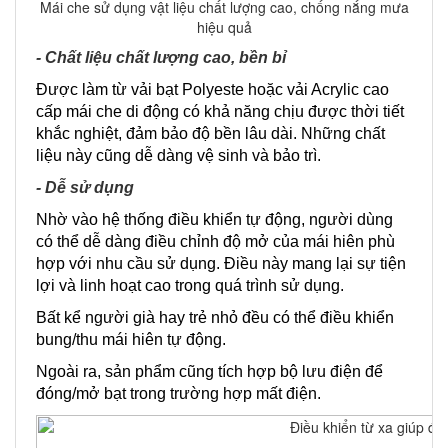
Mái che sử dụng vật liệu chất lượng cao, chống nắng mưa
hiệu quả
- Chất liệu chất lượng cao, bền bỉ
Được làm từ vải bạt Polyeste hoặc vải Acrylic cao
cấp mái che di động có khả năng chịu được thời tiết
khắc nghiệt, đảm bảo độ bền lâu dài. Những chất
liệu này cũng dễ dàng vệ sinh và bảo trì.
- Dễ sử dụng
Nhờ vào hệ thống điều khiển tự động, người dùng
có thể dễ dàng điều chỉnh độ mở của mái hiên phù
hợp với nhu cầu sử dụng. Điều này mang lại sự tiện
lợi và linh hoạt cao trong quá trình sử dụng.
Bất kể người già hay trẻ nhỏ đều có thể điều khiển
bung/thu mái hiên tự động.
Ngoài ra, sản phẩm cũng tích hợp bộ lưu điện để
đóng/mở bạt trong trường hợp mất điện.