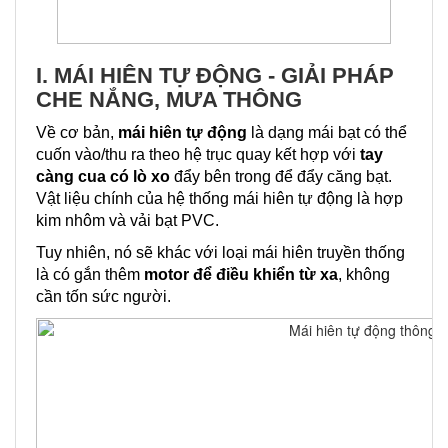
I. MÁI HIÊN TỰ ĐỘNG - GIẢI PHÁP
CHE NẮNG, MƯA THÔNG
Về cơ bản,
mái hiên tự động
là dạng mái bạt có thể
cuốn vào/thu ra theo hệ trục quay kết hợp với
tay
càng cua có lò xo
đẩy bên trong để đẩy căng bạt.
Vật liệu chính của hệ thống mái hiên tự động là hợp
kim nhôm và vải bạt PVC.
Tuy nhiên, nó sẽ khác với loại mái hiên truyền thống
là có gắn thêm
motor để điều khiển từ xa
, không
cần tốn sức người.