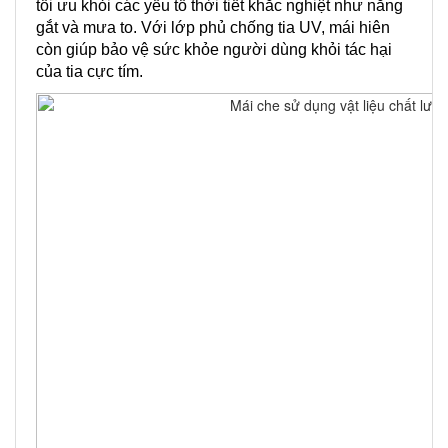
tối ưu khỏi các yếu tố thời tiết khắc nghiệt như nắng
gắt và mưa to. Với lớp phủ chống tia UV, mái hiên
còn giúp bảo vệ sức khỏe người dùng khỏi tác hại
của tia cực tím.