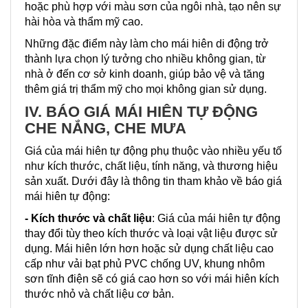
hoặc phù hợp với màu sơn của ngôi nhà, tạo nên sự
hài hòa và thẩm mỹ cao.
Những đặc điểm này làm cho mái hiên di động trở
thành lựa chọn lý tưởng cho nhiều không gian, từ
nhà ở đến cơ sở kinh doanh, giúp bảo vệ và tăng
thêm giá trị thẩm mỹ cho mọi không gian sử dụng.
IV. BÁO GIÁ MÁI HIÊN TỰ ĐỘNG
CHE NẮNG, CHE MƯA
Giá của mái hiên tự động phụ thuộc vào nhiều yếu tố
như kích thước, chất liệu, tính năng, và thương hiệu
sản xuất. Dưới đây là thông tin tham khảo về báo giá
mái hiên tự động:
- Kích thước và chất liệu
: Giá của mái hiên tự động
thay đổi tùy theo kích thước và loại vật liệu được sử
dụng. Mái hiên lớn hơn hoặc sử dụng chất liệu cao
cấp như vải bạt phủ PVC chống UV, khung nhôm
sơn tĩnh điện sẽ có giá cao hơn so với mái hiên kích
thước nhỏ và chất liệu cơ bản.