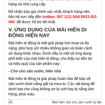
hàng và nhà cung cấp.
Để nhận báo giá chính xác nhất, khách hàng nên
liên hệ trực tiếp đến
hotline: 097 1111 044/ 0933 453
940
để được hỗ trợ tốt nhất.
V. ỨNG DỤNG CỦA MÁI HIÊN DI
ĐỘNG HIỆN NAY
Mái hiên di động là một giải pháp linh hoạt và đa
năng, phù hợp với nhiều không gian và hoàn cảnh
sử dụng khác nhau. Dưới đây là một số ứng dụng
phổ biến của mái hiên di động, cho thấy sự tiện lợi
và hiệu quả của sản phẩm này:
- Che cho sân vườn, hiên nhà
Mái hiên di động là giải pháp hoàn hảo để bảo vệ
sân vườn khỏi nắng gắt và mưa to. Các vật dụng để
dưới bạt che cũng không sợ bị ướt hay bị nắng làm
hỏng, phai màu.