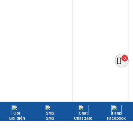
0
Gọi điện
SMS
Chat zalo
Facebook