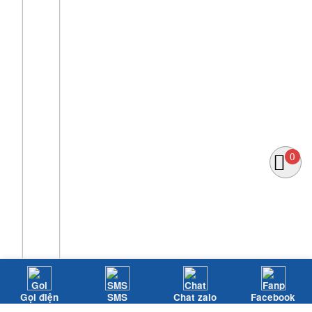
0
Gọi điện
SMS
Chat zalo
Facebook